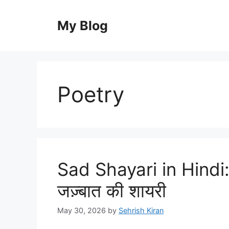
Skip
to
My Blog
content
Poetry
Sad Shayari in Hindi: 
जज़्बात की शायरी
May 30, 2026
by
Sehrish Kiran